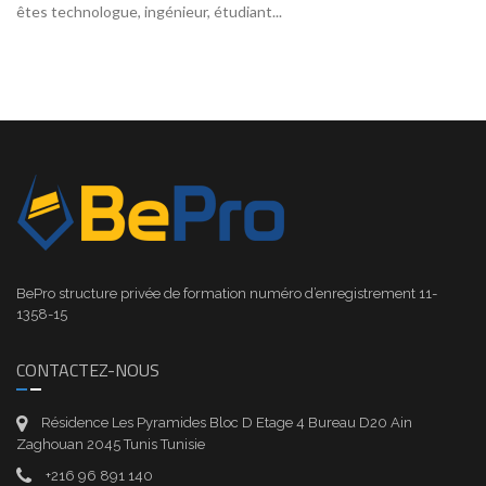
êtes technologue, ingénieur, étudiant...
BePro structure privée de formation numéro d’enregistrement 11-
1358-15
CONTACTEZ-NOUS
Résidence Les Pyramides Bloc D Etage 4 Bureau D20 Ain
Zaghouan 2045 Tunis Tunisie
+216 96 891 140