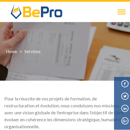
Skip
to
content
Home
>
Services
Pour la réussite de vos projets de formation, de
restructuration et évolution, nous conduisons nos missions
avec une vision globale de l’entreprise dans l’objectif de faire
évoluer en cohérence les dimensions stratégique, humaine et
organisationnelle.