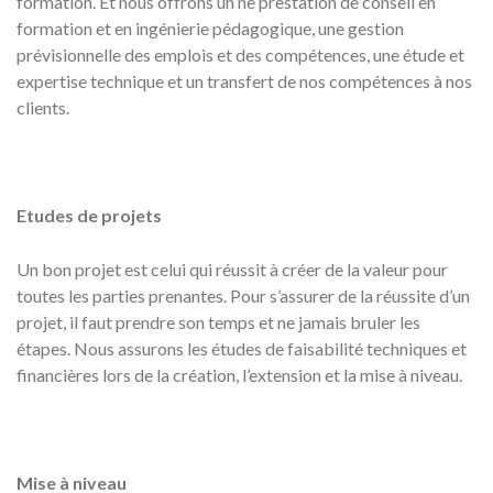
formation. Et nous offrons un ne prestation de conseil en
formation et en ingénierie pédagogique, une gestion
prévisionnelle des emplois et des compétences, une étude et
expertise technique et un transfert de nos compétences à nos
clients.
Etudes de projets
Un bon projet est celui qui réussit à créer de la valeur pour
toutes les parties prenantes. Pour s’assurer de la réussite d’un
projet, il faut prendre son temps et ne jamais bruler les
étapes. Nous assurons les études de faisabilité techniques et
financières lors de la création, l’extension et la mise à niveau.
Mise à niveau