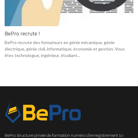
BePro recrute !
BePro recrute des formateurs en génie mécanique, génie
électrique, génie civil, informatique, économie et gestion. Vous
êtes technologue, ingénieur, étudiant...
BePro structure privée de formation numéro d’enregistrement 11-