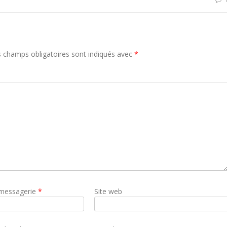
 champs obligatoires sont indiqués avec
*
 messagerie
*
Site web