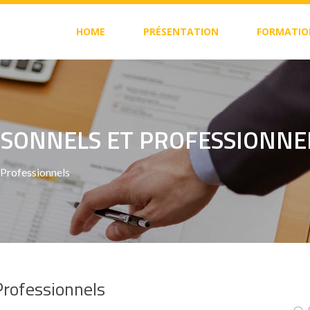
HOME
PRÉSENTATION
FORMATIO
SONNELS ET PROFESSIONNE
Professionnels
rofessionnels