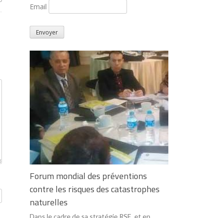
Email
Forum mondial des préventions
contre les risques des catastrophes
naturelles
Dans le cadre de sa stratégie RSE, et en