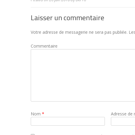
Laisser un commentaire
Votre adresse de messagerie ne sera pas publiée.
Les
Commentaire
Nom
*
Adresse de