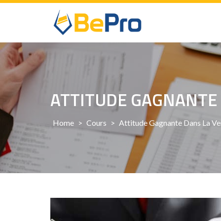
Skip
to
content
ATTITUDE GAGNANTE 
Home
>
Cours
>
Attitude Gagnante Dans La Ve