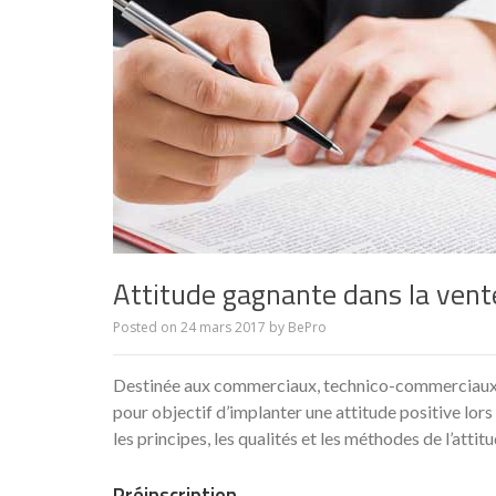
Attitude gagnante dans la vent
Posted on
24 mars 2017
by
BePro
Destinée aux commerciaux, technico-commerciaux et 
pour objectif d’implanter une attitude positive lors
les principes, les qualités et les méthodes de l’atti
Préinscription