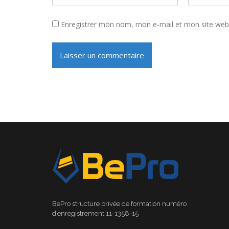
Enregistrer mon nom, mon e-mail et mon site web
BePro structure privée de formation numéro
d’enregistrement 11-1358-15