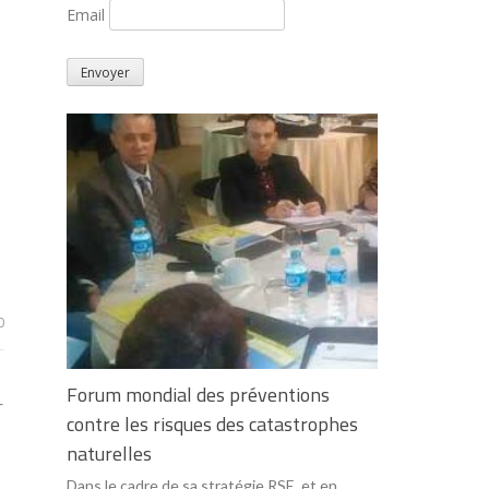
Email
0
Forum mondial des préventions
r
contre les risques des catastrophes
naturelles
Dans le cadre de sa stratégie RSE, et en