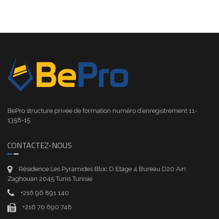
BePro structure privée de formation numéro d’enregistrement 11-
1358-15
CONTACTEZ-NOUS
Résidence Les Pyramides Bloc D Etage 4 Bureau D20 Ain
Zaghouan 2045 Tunis Tunisie
+216 96 891 140
+216 70 690 748