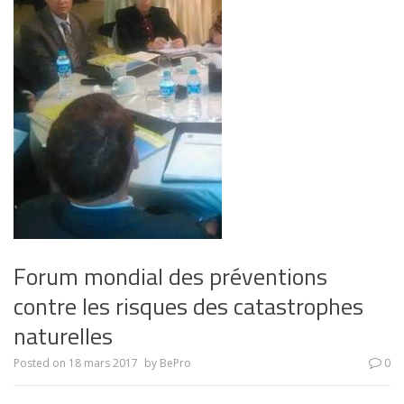
Forum mondial des préventions
contre les risques des catastrophes
naturelles
Posted on
18 mars 2017
by
BePro
0