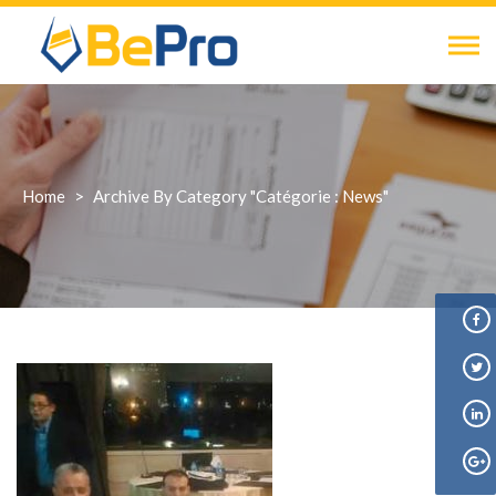
Skip
to
content
Home
>
Archive By Category "Catégorie : News"