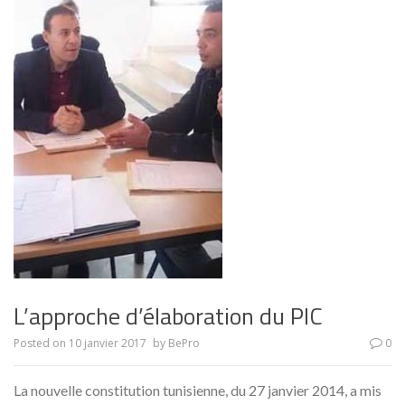
L’approche d’élaboration du PIC
Posted on
10 janvier 2017
by
BePro
0
La nouvelle constitution tunisienne, du 27 janvier 2014, a mis