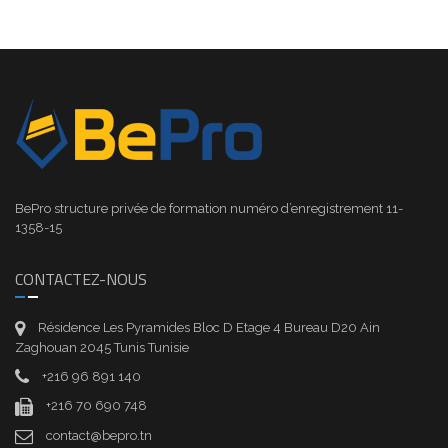
BePro structure privée de formation numéro d’enregistrement 11-
1358-15
CONTACTEZ-NOUS
Résidence Les Pyramides Bloc D Etage 4 Bureau D20 Ain
Zaghouan 2045 Tunis Tunisie
+216 96 891 140
+216 70 690 748
contact@bepro.tn