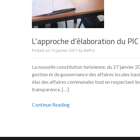
L’approche d’élaboration du PIC
Posted on
10 janvier 2017
by
BePro
La nouvelle constitution tunisienne, du 27 janvier 2
gestion et de gouvernance des affaires locales basé 
élus des affaires communales tout en respectant le
transparence, […]
Continue Reading