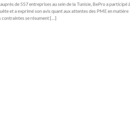
uprès de 557 entreprises au sein de la Tunisie, BePro a participé 
nquête et a exprimé son avis quant aux attentes des PME en matière
s contraintes se résument […]