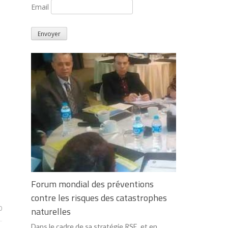
Email
Forum mondial des préventions
contre les risques des catastrophes
0
naturelles
Dans le cadre de sa stratégie RSE, et en