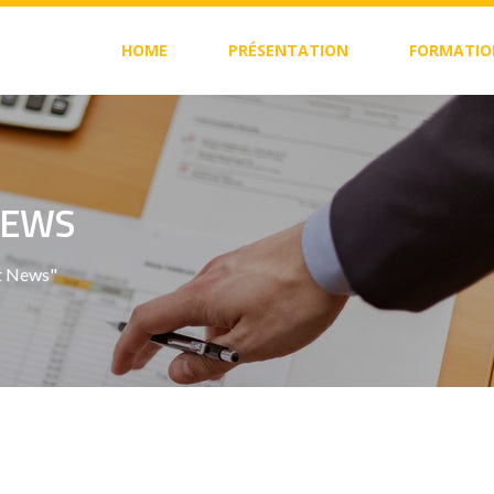
HOME
PRÉSENTATION
FORMATIO
NEWS
st News"